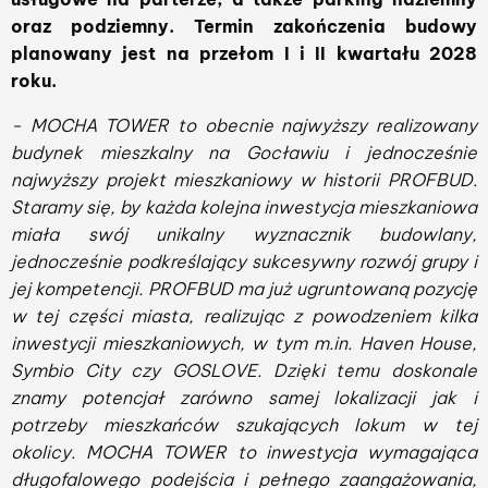
oraz podziemny. Termin zakończenia budowy
planowany jest na przełom I i II kwartału 2028
roku.
- MOCHA TOWER to obecnie najwyższy realizowany
budynek mieszkalny na Gocławiu i jednocześnie
najwyższy projekt mieszkaniowy w historii PROFBUD.
Staramy się, by każda kolejna inwestycja mieszkaniowa
miała swój unikalny wyznacznik budowlany,
jednocześnie podkreślający sukcesywny rozwój grupy i
jej kompetencji. PROFBUD ma już ugruntowaną pozycję
w tej części miasta, realizując z powodzeniem kilka
inwestycji mieszkaniowych, w tym m.in. Haven House,
Symbio City czy GOSLOVE. Dzięki temu doskonale
znamy potencjał zarówno samej lokalizacji jak i
potrzeby mieszkańców szukających lokum w tej
okolicy. MOCHA TOWER to inwestycja wymagająca
długofalowego podejścia i pełnego zaangażowania,