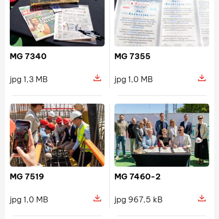
MG 7340
MG 7355
jpg 1,3 MB
jpg 1,0 MB
Pokaż szczegóły pliku MG 7340
MG 7460-2
MG 7519
jpg 967,5 kB
jpg 1,0 MB
Pokaż szczegóły pliku MG 7519