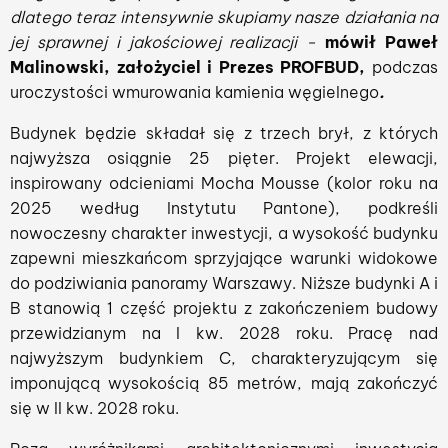
dlatego teraz intensywnie skupiamy nasze działania na
jej sprawnej i jakościowej realizacji
-
mówił Paweł
Malinowski, założyciel i Prezes PROFBUD,
podczas
uroczystości wmurowania kamienia węgielnego
.
Budynek będzie składał się z trzech brył, z których
najwyższa osiągnie 25 pięter. Projekt elewacji,
inspirowany odcieniami Mocha Mousse (kolor roku na
2025 według Instytutu Pantone), podkreśli
nowoczesny charakter inwestycji, a wysokość budynku
zapewni mieszkańcom sprzyjające warunki widokowe
do podziwiania panoramy Warszawy. Niższe budynki A i
B stanowią 1 część projektu z zakończeniem budowy
przewidzianym na I kw. 2028 roku. Pracę nad
najwyższym budynkiem C, charakteryzującym się
imponującą wysokością 85 metrów, mają zakończyć
się w II kw. 2028 roku.