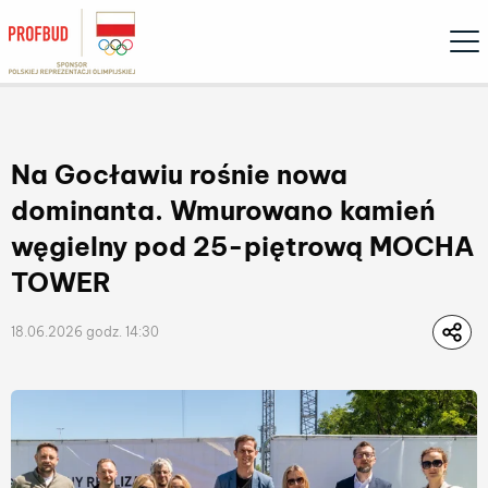
Ope
Na Gocławiu rośnie nowa
dominanta. Wmurowano kamień
węgielny pod 25-piętrową MOCHA
TOWER
18.06.2026 godz. 14:30