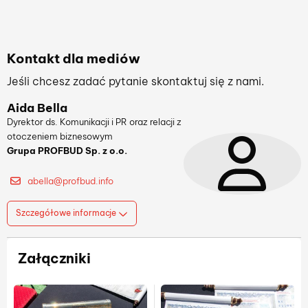
Kontakt dla mediów
Jeśli chcesz zadać pytanie skontaktuj się z nami.
Aida Bella
Dyrektor ds. Komunikacji i PR oraz relacji z
otoczeniem biznesowym
Grupa PROFBUD Sp. z o.o.
abella@profbud.info
Szczegółowe informacje
Załączniki