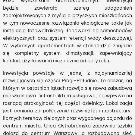
Poza wyróżnikami architektonicznymi inwestycja
będzie zawierała szereg udogodnień
zaprojektowanych z myślą o przyszłych mieszkańcach
w tym nowoczesne rozwiązania ekologiczne takie jak
instalację fotowoltaiczną, ładowarki do samochodów
elektrycznych oraz system retencji wody deszczowej.
W wybranych apartamentach w standardzie znajdzie
się kompletny system klimatyzacji, zapewniający
komfort użytkowania niezależnie od pory roku.
Inwestycja powstaje w jednej z najdynamiczniej
rozwijających się części Pragi-Południe. To obszar, na
którym w ostatnich latach rozwija się nowa zabudowa
mieszkaniowa i infrastruktura usługowa, co wpływa na
rosnącą atrakcyjność tej części dzielnicy. Lokalizacja
jest ceniona za połączenie rozwiniętej infrastruktury,
licznych terenów zielonych oraz wygodnego dojazdu do
centrum miasta. Ulica Ostrobramska zapewnia szybki
dojazd do centrum Warszawy, a rozbudowana sieć