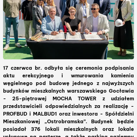
17 czerwca br. odbyła się ceremonia podpisania
aktu erekcyjnego i wmurowania kamienia
węgielnego pod budowę jednego z najwyższych
budynków mieszkalnych warszawskiego Gocławia
- 25-piętrowej MOCHA TOWER z udziałem
przedstawicieli odpowiedzialnych za realizację -
PROFBUD i MALBUD1
oraz inwestora -
Spółdzielni
Mieszkaniowej „Ostrobramska”. Budynek będzie
posiadał 376 lokali mieszkalnych oraz lokale
usługowe na parterze, a także parking naziemny