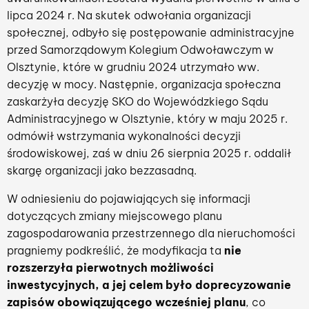
lipca 2024 r. Na skutek odwołania organizacji
społecznej, odbyło się postępowanie administracyjne
przed Samorządowym Kolegium Odwoławczym w
Olsztynie, które w grudniu 2024 utrzymało ww.
decyzję w mocy. Następnie, organizacja społeczna
zaskarżyła decyzję SKO do Wojewódzkiego Sądu
Administracyjnego w Olsztynie, który w maju 2025 r.
odmówił wstrzymania wykonalności decyzji
środowiskowej, zaś w dniu 26 sierpnia 2025 r. oddalił
skargę organizacji jako bezzasadną.
W odniesieniu do pojawiających się informacji
dotyczących zmiany miejscowego planu
zagospodarowania przestrzennego dla nieruchomości
pragniemy podkreślić, że modyfikacja ta
nie
rozszerzyła pierwotnych możliwości
inwestycyjnych, a jej celem było doprecyzowanie
zapisów obowiązującego wcześniej planu
, co