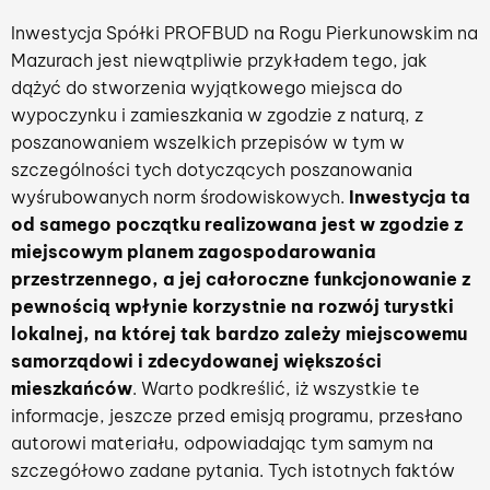
Inwestycja Spółki PROFBUD na Rogu Pierkunowskim na
Mazurach jest niewątpliwie przykładem tego, jak
dążyć do stworzenia wyjątkowego miejsca do
wypoczynku i zamieszkania w zgodzie z naturą, z
poszanowaniem wszelkich przepisów w tym w
szczególności tych dotyczących poszanowania
wyśrubowanych norm środowiskowych.
Inwestycja ta
od samego początku realizowana jest w zgodzie z
miejscowym planem zagospodarowania
przestrzennego, a jej całoroczne funkcjonowanie z
pewnością wpłynie korzystnie na rozwój turystki
lokalnej, na której tak bardzo zależy miejscowemu
samorządowi i zdecydowanej większości
mieszkańców
. Warto podkreślić, iż wszystkie te
informacje, jeszcze przed emisją programu, przesłano
autorowi materiału, odpowiadając tym samym na
szczegółowo zadane pytania. Tych istotnych faktów