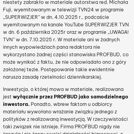
niestety zabrakło w materiale autorstwa red. Michała
Fuji, wyemitowanym w telewizji TVN24 w programie
„SUPERWIZJER” w dn. 4.10.2025 r., podcaście
wyemitowanym na kanale YouTube SUPERWIZJER TVN
w dn. 6 października 2025r oraz w programie „UWAGA!
TVN” w dn. 7.10.2025 r. W materiale ani w żadnych
innych wypowiedziach pana redaktora nie
wykorzystano żadnej części stanowiska PROFBUD, co
może wynikać z faktu, że nie odpowiadało ono z góry
założonej tezie. Postępowanie takie ewidentnie
narusza zasadę rzetelności dziennikarskiej.
Inwestycja, o której mowa w materiale, realizowana
jest
wyłącznie przez PROFBUD jako samodzielnego
inwestora.
Ponadto, wbrew faktom u odbiorcy
materiału wywołano wrażanie związku jednego z
polityków z realizowaną inwestycją. W rzeczywistości
taki związek nie istnieje. Firma PROFBUD nigdy nie