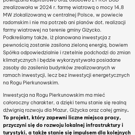
zrealizowała w 2024 r. farmę wiatrową o mocy 14,8
MW zlokalizowaną w centralnej Polsce, w powiecie
radomskim i nie ma potrzeb ani planów dot. realizacji
farmy wiatrowej na terenie gminy Giżycko.
Podkreślamy także, iż planowana inwestycja z
pewnością zostanie zasilona zieloną energią, bowiem
Spółka odpowiedzialnie i rzetelnie podchodzi do zmian
klimatycznych i będzie wykorzystywała posiadane
zasoby do zasilenia budynków zrealizowanych w
ramach inwestycji, lecz bez inwestycji energetycznych
na Rogu Pierkunowskim.
Inwestycja na Rogu Pierkunowskim ma mieć
całoroczny charakter, a dzięki temu stanie się realną
dźwignią rozwoju dla Mazur, Giżycka oraz całej gminy
.
To projekt, który zapewni liczne miejsca pracy,
przyczyni się do rozwoju lokalnej infrastruktury i
turystyki, a także stanie się impulsem dla kolejnych