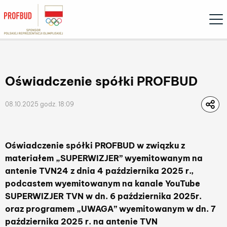
Ope
Oświadczenie spółki PROFBUD
08.10.2025 godz. 18:09
Oświadczenie spółki PROFBUD w związku z
materiałem „
SUPERWIZJER
” wyemitowanym na
antenie TVN24 z dnia 4 października 2025 r.,
podcastem wyemitowanym na kanale YouTube
SUPERWIZJER TVN w dn. 6 października 2025r.
oraz programem „UWAGA” wyemitowanym w dn. 7
października 2025 r. na antenie TVN