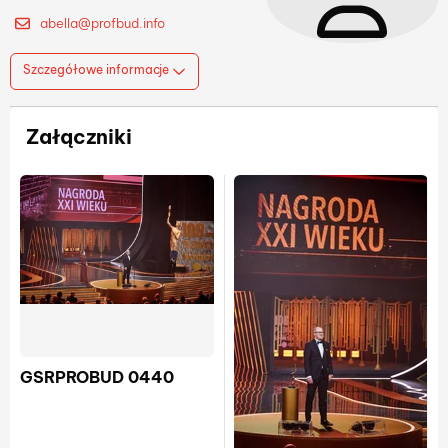
abella@profbud.info
Szczegółowe informacje
Załączniki
GSRPROBUD 0440