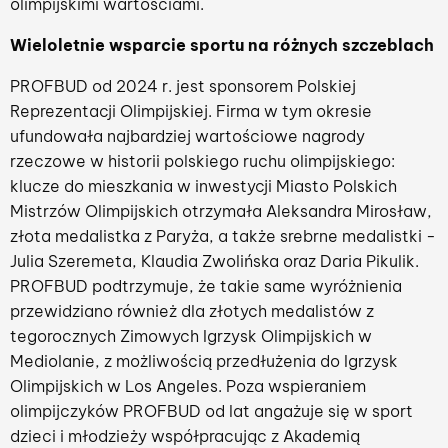
olimpijskimi wartościami.
Wieloletnie wsparcie sportu na różnych szczeblach
PROFBUD od 2024 r. jest sponsorem Polskiej
Reprezentacji Olimpijskiej. Firma w tym okresie
ufundowała najbardziej wartościowe nagrody
rzeczowe w historii polskiego ruchu olimpijskiego:
klucze do mieszkania w inwestycji Miasto Polskich
Mistrzów Olimpijskich otrzymała Aleksandra Mirosław,
złota medalistka z Paryża, a także srebrne medalistki -
Julia Szeremeta, Klaudia Zwolińska oraz Daria Pikulik.
PROFBUD podtrzymuje, że takie same wyróżnienia
przewidziano również dla złotych medalistów z
tegorocznych Zimowych Igrzysk Olimpijskich w
Mediolanie, z możliwością przedłużenia do Igrzysk
Olimpijskich w Los Angeles. Poza wspieraniem
olimpijczyków PROFBUD od lat angażuje się w sport
dzieci i młodzieży współpracując z Akademią