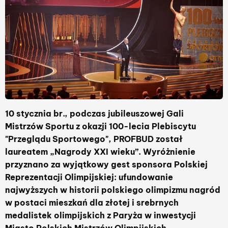
10 stycznia br., podczas jubileuszowej Gali
Mistrzów Sportu z okazji 100-lecia Plebiscytu
"Przeglądu Sportowego", PROFBUD został
laureatem „Nagrody XXI wieku”.
Wyróżnienie
przyznano za wyjątkowy gest sponsora Polskiej
Reprezentacji Olimpijskiej: ufundowanie
najwyższych w historii polskiego olimpizmu nagród
w postaci mieszkań dla złotej i srebrnych
medalistek olimpijskich z Paryża w inwestycji