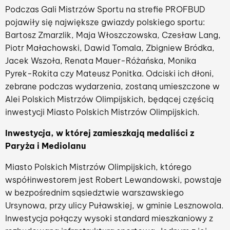
Podczas Gali Mistrzów Sportu na strefie PROFBUD
pojawiły się największe gwiazdy polskiego sportu:
Bartosz Zmarzlik, Maja Włoszczowska, Czesław Lang,
Piotr Małachowski, Dawid Tomala, Zbigniew Bródka,
Jacek Wszoła, Renata Mauer-Różańska, Monika
Pyrek-Rokita czy Mateusz Ponitka. Odciski ich dłoni,
zebrane podczas wydarzenia, zostaną umieszczone w
Alei Polskich Mistrzów Olimpijskich, będącej częścią
inwestycji Miasto Polskich Mistrzów Olimpijskich.
Inwestycja, w której zamieszkają medaliści z
Paryża i Mediolanu
Miasto Polskich Mistrzów Olimpijskich, którego
współinwestorem jest Robert Lewandowski, powstaje
w bezpośrednim sąsiedztwie warszawskiego
Ursynowa, przy ulicy Puławskiej, w gminie Lesznowola.
Inwestycja połączy wysoki standard mieszkaniowy z