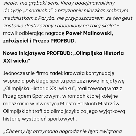
siebie, ma głęboki sens. Kiedy podejmowaliśmy
decyzję „z serducha” o przyznaniu mieszkań srebrnym
medalistkom z Paryża, nie przypuszczałem, że ten gest
zostanie dostrzeżony i doceniony na taką skalę”
–
mówił odbierając nagrodę
Paweł Malinowski,
założyciel i Prezes PROFBUD.
Nowa inicjatywa PROFBUD: „Olimpijska Historia
XXI wieku”
Jednocześnie firma zadeklarowała kontynuację
wsparcia polskiego sportu poprzez nową inicjatywę
„Olimpijska Historia XXI wieku”, realizowaną wraz z
Przeglądem Sportowym, w ramach której kolejne
mieszkanie w inwestycji Miasto Polskich Mistrzów
Olimpijskich trafi do olimpijczyka za jego wyjątkową
historię wystąpień sportowych.
„Chcemy by otrzymana nagroda nie była związana