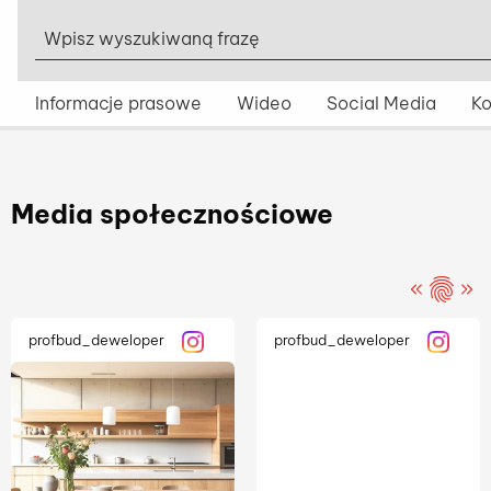
Wpisz wyszukiwaną frazę
Informacje prasowe
Wideo
Social Media
Ko
Media społecznościowe
profbud_deweloper
profbud_deweloper