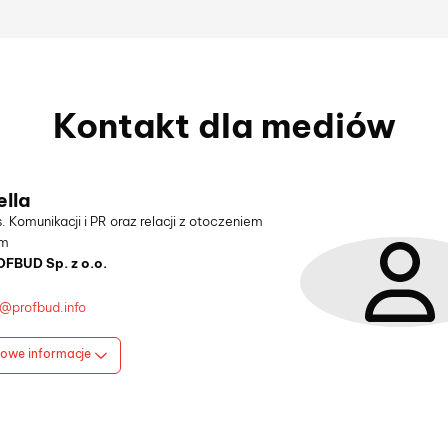
Kontakt dla mediów
ella
. Komunikacji i PR oraz relacji z otoczeniem
ym
FBUD Sp. z o.o.
a@profbud.info
owe informacje